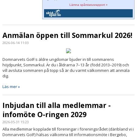
Lämna spårstatusrapport »
Anmälan öppen till Sommarkul 2026!
2026-06-14 11:03
Domnarvets GoIF:s äldre ungdomar bjuder in till sommarens
höjdpunkt, Sommarkul. Är du i åldrarna 7–13 år (född 2013–2019) och
vill avsluta sommaren på topp så är du varmt välkommen att anmäla
dig.
Läs mer »
Inbjudan till alla medlemmar -
infomöte O-ringen 2029
2026-05-31 15:23
Alla medlemmar kopplade till föreningar i föreningsrådet (däribland vi i
Domnarvets GoIF) hälsas välkomna till informationsmöte i Bergebo,