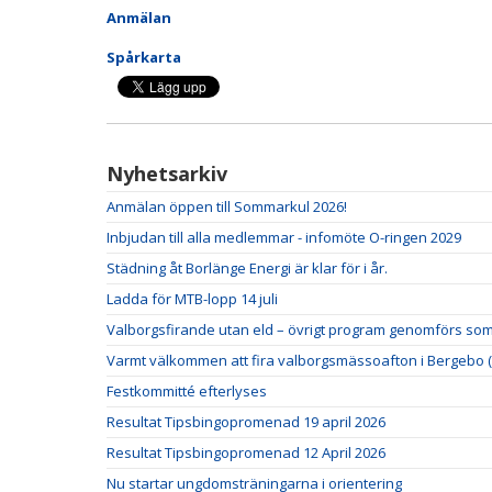
Anmälan
Spårkarta
Nyhetsarkiv
Anmälan öppen till Sommarkul 2026!
Inbjudan till alla medlemmar - infomöte O-ringen 2029
Städning åt Borlänge Energi är klar för i år.
Ladda för MTB-lopp 14 juli
Valborgsfirande utan eld – övrigt program genomförs som
Varmt välkommen att fira valborgsmässoafton i Bergebo (
Festkommitté efterlyses
Resultat Tipsbingopromenad 19 april 2026
Resultat Tipsbingopromenad 12 April 2026
Nu startar ungdomsträningarna i orientering