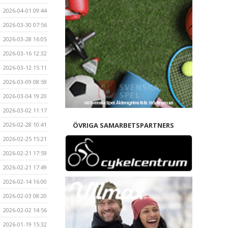
2026-04-01 09:44
2026-03-30 07:56
2026-03-28 16:05
2026-03-16 12:32
2026-03-12 15:11
2026-03-09 08:59
2026-03-04 19:20
2026-03-02 11:17
2026-02-28 10:41
ÖVRIGA SAMARBETSPARTNERS
2026-02-25 15:21
2026-02-21 17:59
2026-02-21 17:49
2026-02-14 16:00
2026-02-03 08:20
2026-02-02 14:56
2026-01-19 15:32