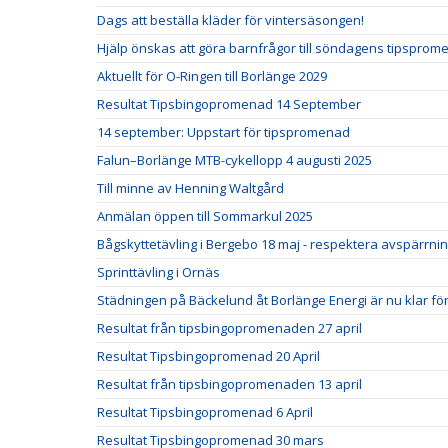
Dags att beställa kläder för vintersäsongen!
Hjälp önskas att göra barnfrågor till söndagens tipspro
Aktuellt för O-Ringen till Borlänge 2029
Resultat Tipsbingopromenad 14 September
14 september: Uppstart för tipspromenad
Falun–Borlänge MTB-cykellopp 4 augusti 2025
Till minne av Henning Waltgård
Anmälan öppen till Sommarkul 2025
Bågskyttetävling i Bergebo 18 maj - respektera avspärrni
Sprinttävling i Ornäs
Städningen på Bäckelund åt Borlänge Energi är nu klar för 
Resultat från tipsbingopromenaden 27 april
Resultat Tipsbingopromenad 20 April
Resultat från tipsbingopromenaden 13 april
Resultat Tipsbingopromenad 6 April
Resultat Tipsbingopromenad 30 mars