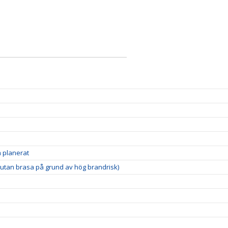
 planerat
utan brasa på grund av hög brandrisk)