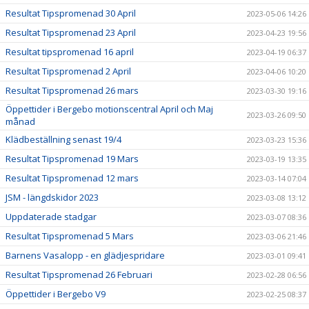
Resultat Tipspromenad 30 April
2023-05-06 14:26
Resultat Tipspromenad 23 April
2023-04-23 19:56
Resultat tipspromenad 16 april
2023-04-19 06:37
Resultat Tipspromenad 2 April
2023-04-06 10:20
Resultat Tipspromenad 26 mars
2023-03-30 19:16
Öppettider i Bergebo motionscentral April och Maj
2023-03-26 09:50
månad
Klädbeställning senast 19/4
2023-03-23 15:36
Resultat Tipspromenad 19 Mars
2023-03-19 13:35
Resultat Tipspromenad 12 mars
2023-03-14 07:04
JSM - längdskidor 2023
2023-03-08 13:12
Uppdaterade stadgar
2023-03-07 08:36
Resultat Tipspromenad 5 Mars
2023-03-06 21:46
Barnens Vasalopp - en glädjespridare
2023-03-01 09:41
Resultat Tipspromenad 26 Februari
2023-02-28 06:56
Öppettider i Bergebo V9
2023-02-25 08:37