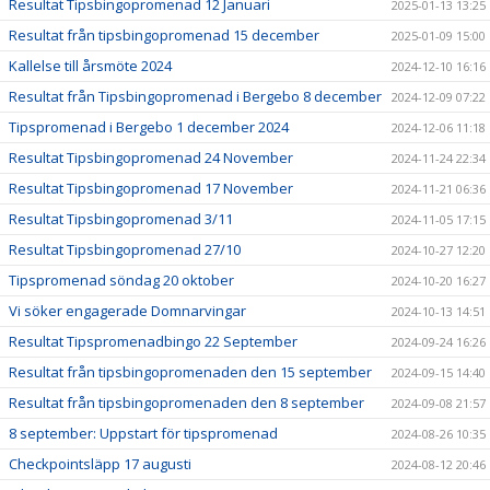
Resultat Tipsbingopromenad 12 Januari
2025-01-13 13:25
Resultat från tipsbingopromenad 15 december
2025-01-09 15:00
Kallelse till årsmöte 2024
2024-12-10 16:16
Resultat från Tipsbingopromenad i Bergebo 8 december
2024-12-09 07:22
Tipspromenad i Bergebo 1 december 2024
2024-12-06 11:18
Resultat Tipsbingopromenad 24 November
2024-11-24 22:34
Resultat Tipsbingopromenad 17 November
2024-11-21 06:36
Resultat Tipsbingopromenad 3/11
2024-11-05 17:15
Resultat Tipsbingopromenad 27/10
2024-10-27 12:20
Tipspromenad söndag 20 oktober
2024-10-20 16:27
Vi söker engagerade Domnarvingar
2024-10-13 14:51
Resultat Tipspromenadbingo 22 September
2024-09-24 16:26
Resultat från tipsbingopromenaden den 15 september
2024-09-15 14:40
Resultat från tipsbingopromenaden den 8 september
2024-09-08 21:57
8 september: Uppstart för tipspromenad
2024-08-26 10:35
Checkpointsläpp 17 augusti
2024-08-12 20:46