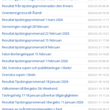
Resultat från tipsbingopromenaden den 8 mars
2026-03-09 08:59
Orienteringsresa till Åland!
2026-03-04 19:20
Resultat tipsbingopromenad 1 mars 2026
2026-03-02 11:17
Serveringen stängd 28 februari
2026-02-28 10:41
Resultat tipsbingopromenad 22 februari 2026
2026-02-25 15:21
Resultat tipsbingopromenad 15 februari
2026-02-21 17:59
Resultat tipsbingopromenad 8 februari
2026-02-21 17:49
Falun-Borlängeloppet 15 februari
2026-02-14 16:00
Resultat tipsbingopromenad 1 Februari 2026
2026-02-03 08:20
SM, Svenska cupen och publiktävlingar i Skido!
2026-02-02 14:56
Svenska cupen i Skido
2026-01-19 15:32
Resultat Tipsbingopromenad 18 Januari 2026
2026-01-18 12:03
Välkommen till Bergebo Ski Weekend
2026-01-16 13:59
Tävlingshelg 17-18 januari påverkar tillgängligheten
2026-01-16 11:26
Resultat Tipsbingopromenad i Bergebo 11 Januari 2026
2026-01-11 13:59
Vinnare av nyårstipspromenaden + facit
2026-01-04 18:27