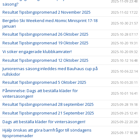
2025-11-09 23:48
säsong?
Resultat Tipsbingopromenad 2 November 2025
2025-11-02 17:22
Bergebo Ski Weekend med Atomic Minisprint 17-18
2025-10-30 21:57
januari
Resultat Tipsbingopromenad 26 Oktober 2025
2025-10-28 07:17
Resultat Tipsbingopromenad 19 Oktober 2025
2025-10-20 19:31
Vi söker engagerade klubbkamrater!
2025-10-20 09:32
Resultat Tipsbingopromenad 12 Oktober 2025
2025-10-12 16:48
Juniorernas säsong inleddes med Bauhaus cup på
2025-10-06 22:14
rullskidor
Resultat Tipsbingopromenad 5 Oktober 2025
2025-10-05 20:11
Påminnelse: Dags att beställa kläder för
2025-10-01 16:41
vintersäsongen!
Resultat Tipsbingopromenad 28 september 2025
2025-09-28 19:18
Resultat Tipsbingopromenad 21 September 2025
2025-09-25 12:41
Dags att beställa kläder för vintersäsongen!
2025-09-22 20:28
Hjälp önskas att göra barnfrågor till söndagens
2025-09-17 18:58
tipspromenader