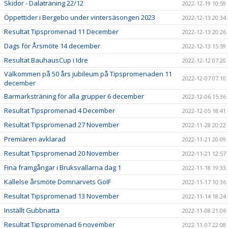
Skidor - Dalaträning 22/12
2022-12-19 10:59
Öppettider i Bergebo under vintersäsongen 2023
2022-12-13 20:34
Resultat Tipspromenad 11 December
2022-12-13 20:26
Dags för Årsmöte 14 december
2022-12-13 15:59
Resultat BauhausCup i Idre
2022-12-12 07:20
Välkommen på 50 års jubileum på Tipspromenaden 11
2022-12-07 07:10
december
Barmarksträning för alla grupper 6 december
2022-12-06 15:36
Resultat Tipspromenad 4 December
2022-12-05 18:41
Resultat Tipspromenad 27 November
2022-11-28 20:22
Premiären avklarad
2022-11-21 20:09
Resultat Tipspromenad 20 November
2022-11-21 12:57
Fina framgångar i Bruksvallarna dag 1
2022-11-18 19:33
Kallelse årsmöte Domnarvets GoIF
2022-11-17 10:36
Resultat Tipspromenad 13 November
2022-11-14 18:24
Inställt Gubbnatta
2022-11-08 21:06
Resultat Tipspromenad 6 november
2022-11-07 22:08