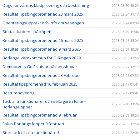
Dags för vårens klädprovning och beställning
2025-03-30 18:29
Resultat Tipsbingopromenad 23 mars 2025
2025-03-24 17:17
Orienteringsupptakt och info om säsongen
2025-03-24 09:05
Stötta klubben - på köpet!
2025-03-19 15:44
Resultat Tipsbingopromenad 16 mars 2025
2025-03-16 15:04
Resultat Tipsbingopromenad 9 mars 2025
2025-03-09 18:38
Borlänge värdkommun för O-Ringen 2029
2025-03-05 17:55
Domnarvets GoIF satsar på mensboxar
2025-02-27 12:17
Resultat Tipsbingopromenad 23 Februari
2025-02-26 07:30
Resultat tipspromenad 16 februari 2025
2025-02-17 07:41
Basturenovering
2025-02-12 09:41
Tack alla funktionärer och deltagare i Falun-
2025-02-10 13:26
Borlängeloppet
Resultat Tipsbingopromenad 9 Februari
2025-02-09 18:54
Falun-Borlänge loppet 9 februari
2025-02-05 11:16
Stort tack till alla funktionärer!
2025-02-04 22:08