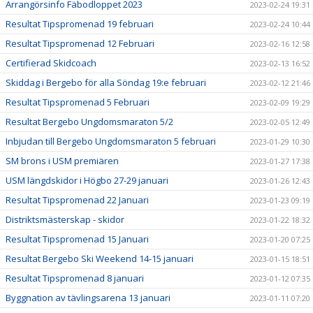
Arrangörsinfo Fäbodloppet 2023
2023-02-24 19:31
Resultat Tipspromenad 19 februari
2023-02-24 10:44
Resultat Tipspromenad 12 Februari
2023-02-16 12:58
Certifierad Skidcoach
2023-02-13 16:52
Skiddag i Bergebo för alla Söndag 19:e februari
2023-02-12 21:46
Resultat Tipspromenad 5 Februari
2023-02-09 19:29
Resultat Bergebo Ungdomsmaraton 5/2
2023-02-05 12:49
Inbjudan till Bergebo Ungdomsmaraton 5 februari
2023-01-29 10:30
SM brons i USM premiären
2023-01-27 17:38
USM längdskidor i Högbo 27-29 januari
2023-01-26 12:43
Resultat Tipspromenad 22 Januari
2023-01-23 09:19
Distriktsmästerskap - skidor
2023-01-22 18:32
Resultat Tipspromenad 15 Januari
2023-01-20 07:25
Resultat Bergebo Ski Weekend 14-15 januari
2023-01-15 18:51
Resultat Tipspromenad 8 januari
2023-01-12 07:35
Byggnation av tävlingsarena 13 januari
2023-01-11 07:20