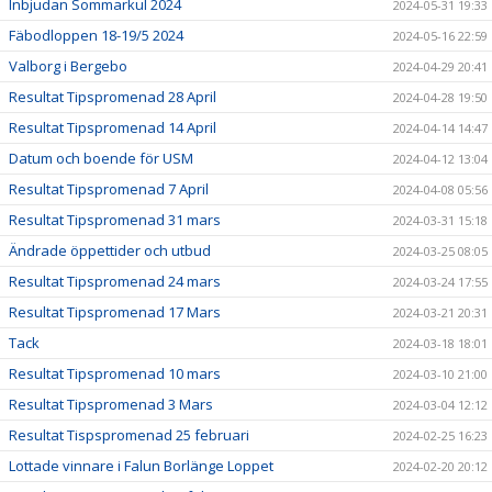
Inbjudan Sommarkul 2024
2024-05-31 19:33
Fäbodloppen 18-19/5 2024
2024-05-16 22:59
Valborg i Bergebo
2024-04-29 20:41
Resultat Tipspromenad 28 April
2024-04-28 19:50
Resultat Tipspromenad 14 April
2024-04-14 14:47
Datum och boende för USM
2024-04-12 13:04
Resultat Tipspromenad 7 April
2024-04-08 05:56
Resultat Tipspromenad 31 mars
2024-03-31 15:18
Ändrade öppettider och utbud
2024-03-25 08:05
Resultat Tipspromenad 24 mars
2024-03-24 17:55
Resultat Tipspromenad 17 Mars
2024-03-21 20:31
Tack
2024-03-18 18:01
Resultat Tipspromenad 10 mars
2024-03-10 21:00
Resultat Tipspromenad 3 Mars
2024-03-04 12:12
Resultat Tispspromenad 25 februari
2024-02-25 16:23
Lottade vinnare i Falun Borlänge Loppet
2024-02-20 20:12