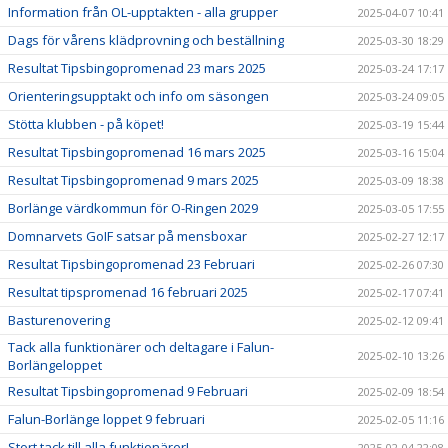
Information från OL-upptakten - alla grupper
2025-04-07 10:41
Dags för vårens klädprovning och beställning
2025-03-30 18:29
Resultat Tipsbingopromenad 23 mars 2025
2025-03-24 17:17
Orienteringsupptakt och info om säsongen
2025-03-24 09:05
Stötta klubben - på köpet!
2025-03-19 15:44
Resultat Tipsbingopromenad 16 mars 2025
2025-03-16 15:04
Resultat Tipsbingopromenad 9 mars 2025
2025-03-09 18:38
Borlänge värdkommun för O-Ringen 2029
2025-03-05 17:55
Domnarvets GoIF satsar på mensboxar
2025-02-27 12:17
Resultat Tipsbingopromenad 23 Februari
2025-02-26 07:30
Resultat tipspromenad 16 februari 2025
2025-02-17 07:41
Basturenovering
2025-02-12 09:41
Tack alla funktionärer och deltagare i Falun-
2025-02-10 13:26
Borlängeloppet
Resultat Tipsbingopromenad 9 Februari
2025-02-09 18:54
Falun-Borlänge loppet 9 februari
2025-02-05 11:16
Stort tack till alla funktionärer!
2025-02-04 22:08