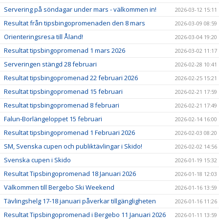
Servering på söndagar under mars - välkommen in!
2026-03-12 15:11
Resultat från tipsbingopromenaden den 8 mars
2026-03-09 08:59
Orienteringsresa till Åland!
2026-03-04 19:20
Resultat tipsbingopromenad 1 mars 2026
2026-03-02 11:17
Serveringen stängd 28 februari
2026-02-28 10:41
Resultat tipsbingopromenad 22 februari 2026
2026-02-25 15:21
Resultat tipsbingopromenad 15 februari
2026-02-21 17:59
Resultat tipsbingopromenad 8 februari
2026-02-21 17:49
Falun-Borlängeloppet 15 februari
2026-02-14 16:00
Resultat tipsbingopromenad 1 Februari 2026
2026-02-03 08:20
SM, Svenska cupen och publiktävlingar i Skido!
2026-02-02 14:56
Svenska cupen i Skido
2026-01-19 15:32
Resultat Tipsbingopromenad 18 Januari 2026
2026-01-18 12:03
Välkommen till Bergebo Ski Weekend
2026-01-16 13:59
Tävlingshelg 17-18 januari påverkar tillgängligheten
2026-01-16 11:26
Resultat Tipsbingopromenad i Bergebo 11 Januari 2026
2026-01-11 13:59