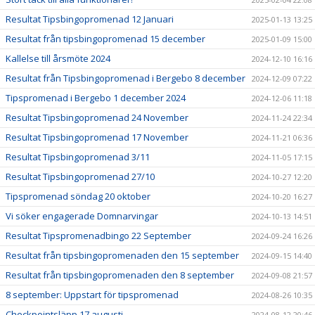
Resultat Tipsbingopromenad 12 Januari
2025-01-13 13:25
Resultat från tipsbingopromenad 15 december
2025-01-09 15:00
Kallelse till årsmöte 2024
2024-12-10 16:16
Resultat från Tipsbingopromenad i Bergebo 8 december
2024-12-09 07:22
Tipspromenad i Bergebo 1 december 2024
2024-12-06 11:18
Resultat Tipsbingopromenad 24 November
2024-11-24 22:34
Resultat Tipsbingopromenad 17 November
2024-11-21 06:36
Resultat Tipsbingopromenad 3/11
2024-11-05 17:15
Resultat Tipsbingopromenad 27/10
2024-10-27 12:20
Tipspromenad söndag 20 oktober
2024-10-20 16:27
Vi söker engagerade Domnarvingar
2024-10-13 14:51
Resultat Tipspromenadbingo 22 September
2024-09-24 16:26
Resultat från tipsbingopromenaden den 15 september
2024-09-15 14:40
Resultat från tipsbingopromenaden den 8 september
2024-09-08 21:57
8 september: Uppstart för tipspromenad
2024-08-26 10:35
Checkpointsläpp 17 augusti
2024-08-12 20:46