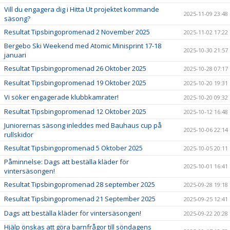
Vill du engagera dig i Hitta Ut projektet kommande
2025-11-09 23:48
säsong?
Resultat Tipsbingopromenad 2 November 2025
2025-11-02 17:22
Bergebo Ski Weekend med Atomic Minisprint 17-18
2025-10-30 21:57
januari
Resultat Tipsbingopromenad 26 Oktober 2025
2025-10-28 07:17
Resultat Tipsbingopromenad 19 Oktober 2025
2025-10-20 19:31
Vi söker engagerade klubbkamrater!
2025-10-20 09:32
Resultat Tipsbingopromenad 12 Oktober 2025
2025-10-12 16:48
Juniorernas säsong inleddes med Bauhaus cup på
2025-10-06 22:14
rullskidor
Resultat Tipsbingopromenad 5 Oktober 2025
2025-10-05 20:11
Påminnelse: Dags att beställa kläder för
2025-10-01 16:41
vintersäsongen!
Resultat Tipsbingopromenad 28 september 2025
2025-09-28 19:18
Resultat Tipsbingopromenad 21 September 2025
2025-09-25 12:41
Dags att beställa kläder för vintersäsongen!
2025-09-22 20:28
Hjälp önskas att göra barnfrågor till söndagens