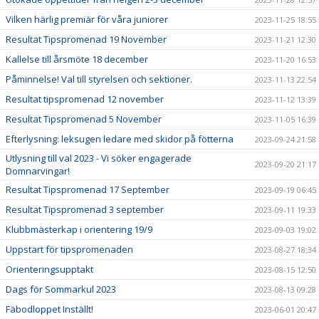
Vilken härlig premiär för våra juniorer
2023-11-25 18:55
Resultat Tipspromenad 19 November
2023-11-21 12:30
Kallelse till årsmöte 18 december
2023-11-20 16:53
Påminnelse! Val till styrelsen och sektioner.
2023-11-13 22:54
Resultat tipspromenad 12 november
2023-11-12 13:39
Resultat Tipspromenad 5 November
2023-11-05 16:39
Efterlysning: leksugen ledare med skidor på fötterna
2023-09-24 21:58
Utlysning till val 2023 - Vi söker engagerade
2023-09-20 21:17
Domnarvingar!
Resultat Tipspromenad 17 September
2023-09-19 06:45
Resultat Tipspromenad 3 september
2023-09-11 19:33
Klubbmästerkap i orientering 19/9
2023-09-03 19:02
Uppstart för tipspromenaden
2023-08-27 18:34
Orienteringsupptakt
2023-08-15 12:50
Dags för Sommarkul 2023
2023-08-13 09:28
Fäbodloppet Inställt!
2023-06-01 20:47