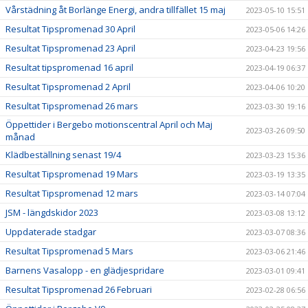
Vårstädning åt Borlänge Energi, andra tillfället 15 maj
2023-05-10 15:51
Resultat Tipspromenad 30 April
2023-05-06 14:26
Resultat Tipspromenad 23 April
2023-04-23 19:56
Resultat tipspromenad 16 april
2023-04-19 06:37
Resultat Tipspromenad 2 April
2023-04-06 10:20
Resultat Tipspromenad 26 mars
2023-03-30 19:16
Öppettider i Bergebo motionscentral April och Maj
2023-03-26 09:50
månad
Klädbeställning senast 19/4
2023-03-23 15:36
Resultat Tipspromenad 19 Mars
2023-03-19 13:35
Resultat Tipspromenad 12 mars
2023-03-14 07:04
JSM - längdskidor 2023
2023-03-08 13:12
Uppdaterade stadgar
2023-03-07 08:36
Resultat Tipspromenad 5 Mars
2023-03-06 21:46
Barnens Vasalopp - en glädjespridare
2023-03-01 09:41
Resultat Tipspromenad 26 Februari
2023-02-28 06:56