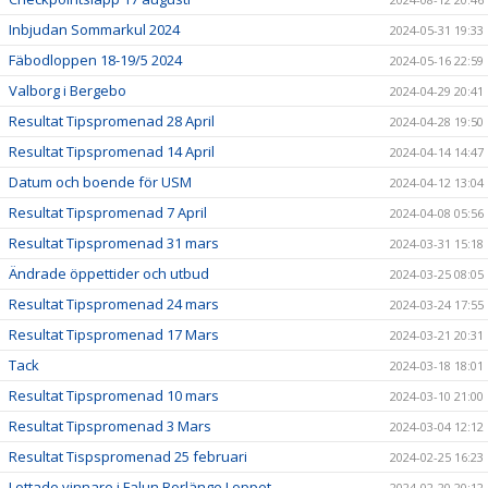
Inbjudan Sommarkul 2024
2024-05-31 19:33
Fäbodloppen 18-19/5 2024
2024-05-16 22:59
Valborg i Bergebo
2024-04-29 20:41
Resultat Tipspromenad 28 April
2024-04-28 19:50
Resultat Tipspromenad 14 April
2024-04-14 14:47
Datum och boende för USM
2024-04-12 13:04
Resultat Tipspromenad 7 April
2024-04-08 05:56
Resultat Tipspromenad 31 mars
2024-03-31 15:18
Ändrade öppettider och utbud
2024-03-25 08:05
Resultat Tipspromenad 24 mars
2024-03-24 17:55
Resultat Tipspromenad 17 Mars
2024-03-21 20:31
Tack
2024-03-18 18:01
Resultat Tipspromenad 10 mars
2024-03-10 21:00
Resultat Tipspromenad 3 Mars
2024-03-04 12:12
Resultat Tispspromenad 25 februari
2024-02-25 16:23
Lottade vinnare i Falun Borlänge Loppet
2024-02-20 20:12