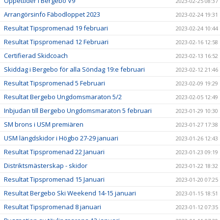
Öppettider i Bergebo V9
2023-02-25 08:37
Arrangörsinfo Fäbodloppet 2023
2023-02-24 19:31
Resultat Tipspromenad 19 februari
2023-02-24 10:44
Resultat Tipspromenad 12 Februari
2023-02-16 12:58
Certifierad Skidcoach
2023-02-13 16:52
Skiddag i Bergebo för alla Söndag 19:e februari
2023-02-12 21:46
Resultat Tipspromenad 5 Februari
2023-02-09 19:29
Resultat Bergebo Ungdomsmaraton 5/2
2023-02-05 12:49
Inbjudan till Bergebo Ungdomsmaraton 5 februari
2023-01-29 10:30
SM brons i USM premiären
2023-01-27 17:38
USM längdskidor i Högbo 27-29 januari
2023-01-26 12:43
Resultat Tipspromenad 22 Januari
2023-01-23 09:19
Distriktsmästerskap - skidor
2023-01-22 18:32
Resultat Tipspromenad 15 Januari
2023-01-20 07:25
Resultat Bergebo Ski Weekend 14-15 januari
2023-01-15 18:51
Resultat Tipspromenad 8 januari
2023-01-12 07:35