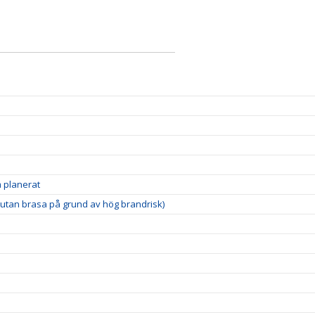
 planerat
utan brasa på grund av hög brandrisk)