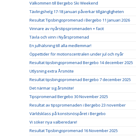
Välkommen till Bergebo Ski Weekend
Tävlingshelg 17-18 januari påverkar tillgängligheten
Resultat Tipsbingopromenad i Bergebo 11 Januari 2026
Vinnare av nyårstipspromenaden + facit
Tävla och vinn i Nyårspromenad
En julhälsning till alla medlemmar!
Öppettider för motionscentralen under jul och nyår
Resultat tipsbingopromenad Bergebo 14 december 2025
Utlysning extra Årsmöte
Resultat tipsbingopromenad Bergebo 7 december 2025
Det närmar sig årsmöte!
Tipspromenad Bergebo 30 November 2025
Resultat av tipspromenaden i Bergebo 23 november
Världsklass på konstsnöspåret i Bergebo
Vi söker nya valberedare!
Resultat Tipsbingopromenad 16 November 2025