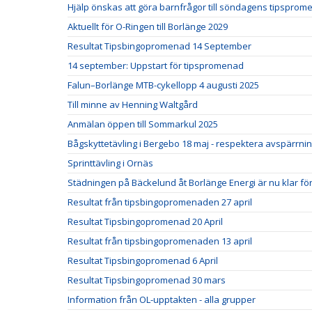
Hjälp önskas att göra barnfrågor till söndagens tipspro
Aktuellt för O-Ringen till Borlänge 2029
Resultat Tipsbingopromenad 14 September
14 september: Uppstart för tipspromenad
Falun–Borlänge MTB-cykellopp 4 augusti 2025
Till minne av Henning Waltgård
Anmälan öppen till Sommarkul 2025
Bågskyttetävling i Bergebo 18 maj - respektera avspärrni
Sprinttävling i Ornäs
Städningen på Bäckelund åt Borlänge Energi är nu klar för 
Resultat från tipsbingopromenaden 27 april
Resultat Tipsbingopromenad 20 April
Resultat från tipsbingopromenaden 13 april
Resultat Tipsbingopromenad 6 April
Resultat Tipsbingopromenad 30 mars
Information från OL-upptakten - alla grupper