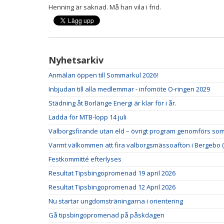
Henning är saknad. Må han vila i frid.
Nyhetsarkiv
Anmälan öppen till Sommarkul 2026!
Inbjudan till alla medlemmar - infomöte O-ringen 2029
Städning åt Borlänge Energi är klar för i år.
Ladda för MTB-lopp 14 juli
Valborgsfirande utan eld – övrigt program genomförs som
Varmt välkommen att fira valborgsmässoafton i Bergebo (
Festkommitté efterlyses
Resultat Tipsbingopromenad 19 april 2026
Resultat Tipsbingopromenad 12 April 2026
Nu startar ungdomsträningarna i orientering
Gå tipsbingopromenad på påskdagen