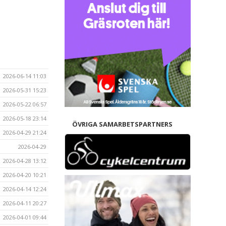
2026-06-14 11:03
2026-05-31 15:23
2026-05-22 06:57
2026-05-18 23:14
ÖVRIGA SAMARBETSPARTNERS
2026-04-29 21:24
2026-04-29
2026-04-28 13:12
2026-04-20 10:21
2026-04-14 12:24
2026-04-11 20:27
2026-04-01 09:44