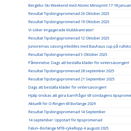
Bergebo Ski Weekend med Atomic Minisprint 17-18 januar
Resultat Tipsbingopromenad 26 Oktober 2025
Resultat Tipsbingopromenad 19 Oktober 2025
Vi söker engagerade klubbkamrater!
Resultat Tipsbingopromenad 12 Oktober 2025
Juniorernas säsong inleddes med Bauhaus cup på rullski
Resultat Tipsbingopromenad 5 Oktober 2025
Påminnelse: Dags att beställa kläder för vintersäsongen!
Resultat Tipsbingopromenad 28 september 2025
Resultat Tipsbingopromenad 21 September 2025
Dags att beställa kläder för vintersäsongen!
Hjälp önskas att göra barnfrågor till söndagens tipspro
Aktuellt för O-Ringen till Borlänge 2029
Resultat Tipsbingopromenad 14 September
14 september: Uppstart för tipspromenad
Falun–Borlänge MTB-cykellopp 4 augusti 2025