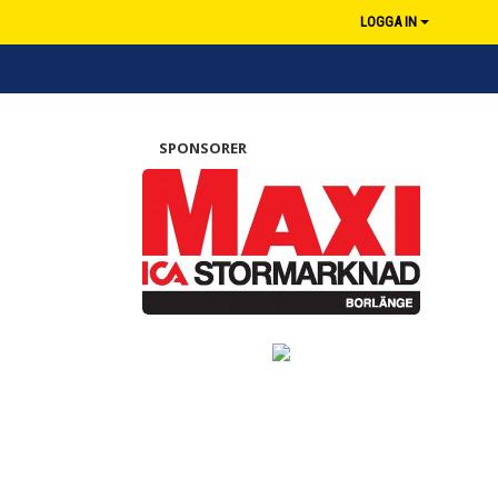
LOGGA IN
SPONSORER