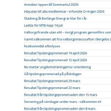
Anmälan öppen till Sommarkul 2026!
Inbjudan till alla medlemmar - infomöte O-ringen 2029
Städning åt Borlänge Energi är klar för i år.
Ladda för MTB-lopp 14 juli
Valborgsfirande utan eld – övrigt program genomförs som
Varmt välkommen att fira valborgsmässoafton i Bergebo (
Festkommitté efterlyses
Resultat Tipsbingopromenad 19 april 2026
Resultat Tipsbingopromenad 12 April 2026
Nu startar ungdomsträningarna i orientering
Gå tipsbingopromenad på påskdagen
Resultat Tipsbingopromenad 29 mars
Resultat Tipsbingopromenad 22 mars
Resultat från tipsbingopromenaden den 15 mars
Servering på söndagar under mars - välkommen in!
Resultat från tipsbingopromenaden den 8 mars