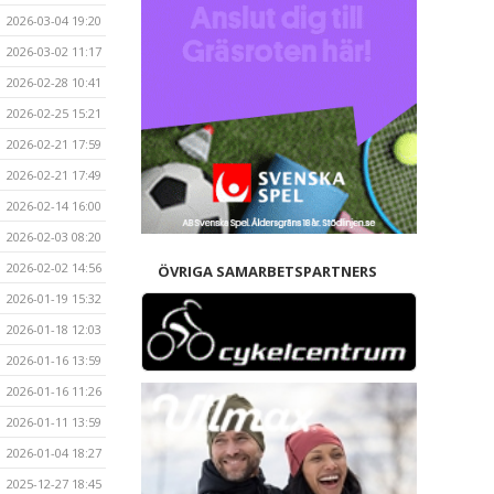
2026-03-04 19:20
2026-03-02 11:17
2026-02-28 10:41
2026-02-25 15:21
2026-02-21 17:59
2026-02-21 17:49
2026-02-14 16:00
2026-02-03 08:20
2026-02-02 14:56
ÖVRIGA SAMARBETSPARTNERS
2026-01-19 15:32
2026-01-18 12:03
2026-01-16 13:59
2026-01-16 11:26
2026-01-11 13:59
2026-01-04 18:27
2025-12-27 18:45