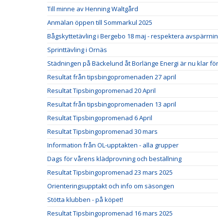
Till minne av Henning Waltgård
Anmälan öppen till Sommarkul 2025
Bågskyttetävling i Bergebo 18 maj - respektera avspärrni
Sprinttävling i Ornäs
Städningen på Bäckelund åt Borlänge Energi är nu klar för 
Resultat från tipsbingopromenaden 27 april
Resultat Tipsbingopromenad 20 April
Resultat från tipsbingopromenaden 13 april
Resultat Tipsbingopromenad 6 April
Resultat Tipsbingopromenad 30 mars
Information från OL-upptakten - alla grupper
Dags för vårens klädprovning och beställning
Resultat Tipsbingopromenad 23 mars 2025
Orienteringsupptakt och info om säsongen
Stötta klubben - på köpet!
Resultat Tipsbingopromenad 16 mars 2025