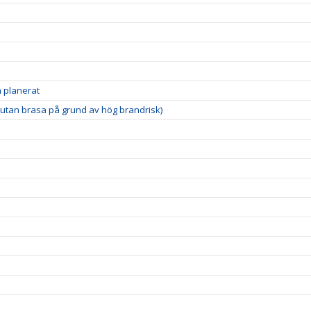
 planerat
utan brasa på grund av hög brandrisk)