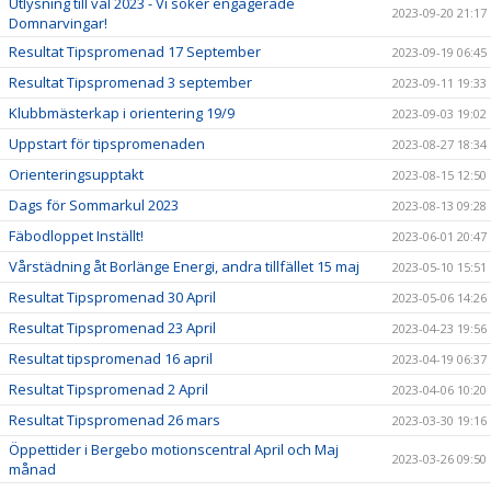
Utlysning till val 2023 - Vi söker engagerade
2023-09-20 21:17
Domnarvingar!
Resultat Tipspromenad 17 September
2023-09-19 06:45
Resultat Tipspromenad 3 september
2023-09-11 19:33
Klubbmästerkap i orientering 19/9
2023-09-03 19:02
Uppstart för tipspromenaden
2023-08-27 18:34
Orienteringsupptakt
2023-08-15 12:50
Dags för Sommarkul 2023
2023-08-13 09:28
Fäbodloppet Inställt!
2023-06-01 20:47
Vårstädning åt Borlänge Energi, andra tillfället 15 maj
2023-05-10 15:51
Resultat Tipspromenad 30 April
2023-05-06 14:26
Resultat Tipspromenad 23 April
2023-04-23 19:56
Resultat tipspromenad 16 april
2023-04-19 06:37
Resultat Tipspromenad 2 April
2023-04-06 10:20
Resultat Tipspromenad 26 mars
2023-03-30 19:16
Öppettider i Bergebo motionscentral April och Maj
2023-03-26 09:50
månad