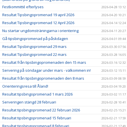
Festkommitté efterlyses
2026-04-28 13:12
Resultat Tipsbingopromenad 19 april 2026
2026-04-20 10:21
Resultat Tipsbingopromenad 12 April 2026
2026-04-14 12:24
Nu startar ungdomsträningarna i orientering
2026-04-11 20:27
Gå tipsbingopromenad på påskdagen
2026-04-01 09:44
Resultat Tipsbingopromenad 29 mars
2026-03-30 07:56
Resultat Tipsbingopromenad 22 mars
2026-03-28 16:05
Resultat från tipsbingopromenaden den 15 mars
2026-03-16 12:32
Servering på söndagar under mars - välkommen in!
2026-03-12 15:11
Resultat från tipsbingopromenaden den 8 mars
2026-03-09 08:59
Orienteringsresa till Åland!
2026-03-04 19:20
Resultat tipsbingopromenad 1 mars 2026
2026-03-02 11:17
Serveringen stängd 28 februari
2026-02-28 10:41
Resultat tipsbingopromenad 22 februari 2026
2026-02-25 15:21
Resultat tipsbingopromenad 15 februari
2026-02-21 17:59
Resultat tipsbingopromenad 8 februari
2026-02-21 17:49