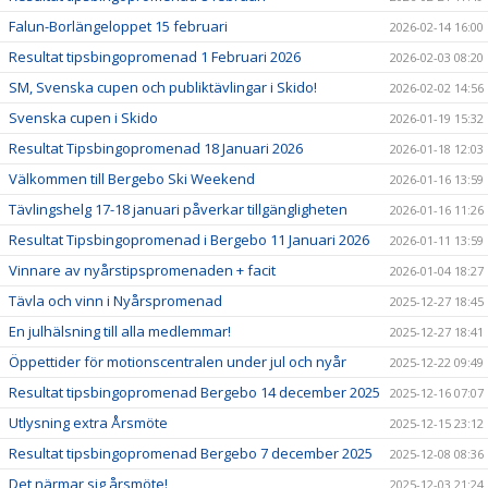
Falun-Borlängeloppet 15 februari
2026-02-14 16:00
Resultat tipsbingopromenad 1 Februari 2026
2026-02-03 08:20
SM, Svenska cupen och publiktävlingar i Skido!
2026-02-02 14:56
Svenska cupen i Skido
2026-01-19 15:32
Resultat Tipsbingopromenad 18 Januari 2026
2026-01-18 12:03
Välkommen till Bergebo Ski Weekend
2026-01-16 13:59
Tävlingshelg 17-18 januari påverkar tillgängligheten
2026-01-16 11:26
Resultat Tipsbingopromenad i Bergebo 11 Januari 2026
2026-01-11 13:59
Vinnare av nyårstipspromenaden + facit
2026-01-04 18:27
Tävla och vinn i Nyårspromenad
2025-12-27 18:45
En julhälsning till alla medlemmar!
2025-12-27 18:41
Öppettider för motionscentralen under jul och nyår
2025-12-22 09:49
Resultat tipsbingopromenad Bergebo 14 december 2025
2025-12-16 07:07
Utlysning extra Årsmöte
2025-12-15 23:12
Resultat tipsbingopromenad Bergebo 7 december 2025
2025-12-08 08:36
Det närmar sig årsmöte!
2025-12-03 21:24