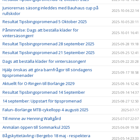
Juniorernas säsong inleddes med Bauhaus cup på
2025-10-06 22:14
rullskidor
Resultat Tipsbingopromenad 5 Oktober 2025
2025-10-05 20:11
Påminnelse: Dags att beställa kläder för
2025-10-01 16:41
vintersäsongen!
Resultat Tipsbingopromenad 28 september 2025
2025-09-28 19:18
Resultat Tipsbingopromenad 21 September 2025
2025-09-25 12:41
Dags att beställa kläder för vintersäsongen!
2025-09-22 20:28
Hjälp önskas att göra barnfrågor till söndagens
2025-09-17 18:58
tipspromenader
Aktuellt för O-Ringen till Borlänge 2029
2025-09-16 12:42
Resultat Tipsbingopromenad 14 September
2025-09-14 14:37
14 september: Uppstart för tipspromenad
2025-08-27 12:50
Falun–Borlänge MTB-cykellopp 4 augusti 2025
2025-07-17
Till minne av Henning Waltgård
2025-07-07 22:07
Anmälan öppen till Sommarkul 2025
2025-06-09 19:58
Bågskyttetävling i Bergebo 18 maj - respektera
2025-05-14 23:33