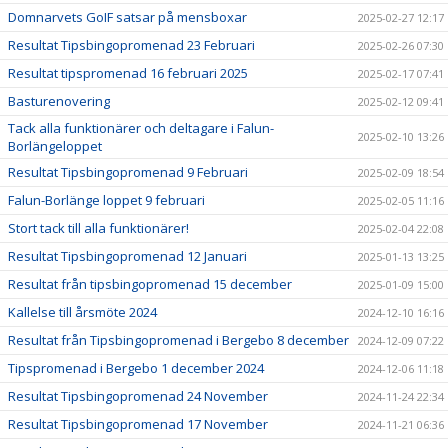
Domnarvets GoIF satsar på mensboxar
2025-02-27 12:17
Resultat Tipsbingopromenad 23 Februari
2025-02-26 07:30
Resultat tipspromenad 16 februari 2025
2025-02-17 07:41
Basturenovering
2025-02-12 09:41
Tack alla funktionärer och deltagare i Falun-
2025-02-10 13:26
Borlängeloppet
Resultat Tipsbingopromenad 9 Februari
2025-02-09 18:54
Falun-Borlänge loppet 9 februari
2025-02-05 11:16
Stort tack till alla funktionärer!
2025-02-04 22:08
Resultat Tipsbingopromenad 12 Januari
2025-01-13 13:25
Resultat från tipsbingopromenad 15 december
2025-01-09 15:00
Kallelse till årsmöte 2024
2024-12-10 16:16
Resultat från Tipsbingopromenad i Bergebo 8 december
2024-12-09 07:22
Tipspromenad i Bergebo 1 december 2024
2024-12-06 11:18
Resultat Tipsbingopromenad 24 November
2024-11-24 22:34
Resultat Tipsbingopromenad 17 November
2024-11-21 06:36