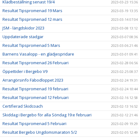
Klädbeställning senast 19/4
2023-03-23 15:36
Resultat Tipspromenad 19 Mars
2023-03-19 13:35
Resultat Tipspromenad 12 mars
2023-03-14 07:04
JSM - längdskidor 2023
2023-03-08 13:12
Uppdaterade stadgar
2023-03-07 08:36
Resultat Tipspromenad 5 Mars
2023-03-06 21:46
Barnens Vasalopp - en glädjespridare
2023-03-01 09:41
Resultat Tipspromenad 26 Februari
2023-02-28 06:56
Öppettider i Bergebo V9
2023-02-25 08:37
Arrangörsinfo Fäbodloppet 2023
2023-02-24 19:31
Resultat Tipspromenad 19 februari
2023-02-24 10:44
Resultat Tipspromenad 12 Februari
2023-02-16 12:58
Certifierad Skidcoach
2023-02-13 16:52
Skiddag i Bergebo för alla Söndag 19:e februari
2023-02-12 21:46
Resultat Tipspromenad 5 Februari
2023-02-09 19:29
Resultat Bergebo Ungdomsmaraton 5/2
2023-02-05 12:49