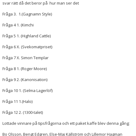
svar rätt då det beror på hur man ser det
Fråga 3. 1.(Gagnamn Style)
Fråga 4 1. (Kimchi
Fråga 5 1. (Highland Cattle)
Fråga 6 X. (Svekomatpriset)
Fråga 7 X. Simon Templar
Fråga 8 1. (Roger Moore)
Fråga 9 2. (Kanonisation)
Fråga 10 1. (Selma Lagerlöf)
Fråga 11 1.(Halo)
Fråga 12 2. (1300-talet)
Lottade vinnare på tipsfrågorna och ett paket kaffe blev denna gång;
Bo Olsson, Bengt Edgren, Else-Maj Källström och Lillemor Hagman