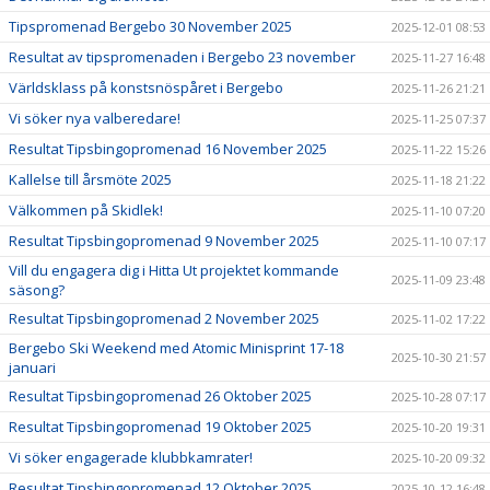
Tipspromenad Bergebo 30 November 2025
2025-12-01 08:53
Resultat av tipspromenaden i Bergebo 23 november
2025-11-27 16:48
Världsklass på konstsnöspåret i Bergebo
2025-11-26 21:21
Vi söker nya valberedare!
2025-11-25 07:37
Resultat Tipsbingopromenad 16 November 2025
2025-11-22 15:26
Kallelse till årsmöte 2025
2025-11-18 21:22
Välkommen på Skidlek!
2025-11-10 07:20
Resultat Tipsbingopromenad 9 November 2025
2025-11-10 07:17
Vill du engagera dig i Hitta Ut projektet kommande
2025-11-09 23:48
säsong?
Resultat Tipsbingopromenad 2 November 2025
2025-11-02 17:22
Bergebo Ski Weekend med Atomic Minisprint 17-18
2025-10-30 21:57
januari
Resultat Tipsbingopromenad 26 Oktober 2025
2025-10-28 07:17
Resultat Tipsbingopromenad 19 Oktober 2025
2025-10-20 19:31
Vi söker engagerade klubbkamrater!
2025-10-20 09:32
Resultat Tipsbingopromenad 12 Oktober 2025
2025-10-12 16:48