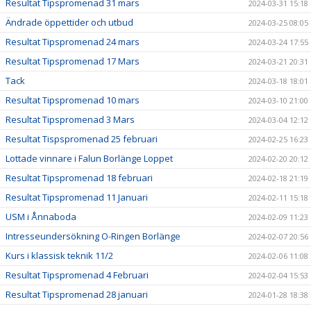
Resultat Tipspromenad 31 mars
2024-03-31 15:18
Ändrade öppettider och utbud
2024-03-25 08:05
Resultat Tipspromenad 24 mars
2024-03-24 17:55
Resultat Tipspromenad 17 Mars
2024-03-21 20:31
Tack
2024-03-18 18:01
Resultat Tipspromenad 10 mars
2024-03-10 21:00
Resultat Tipspromenad 3 Mars
2024-03-04 12:12
Resultat Tispspromenad 25 februari
2024-02-25 16:23
Lottade vinnare i Falun Borlänge Loppet
2024-02-20 20:12
Resultat Tipspromenad 18 februari
2024-02-18 21:19
Resultat Tipspromenad 11 Januari
2024-02-11 15:18
USM i Ånnaboda
2024-02-09 11:23
Intresseundersökning O-Ringen Borlänge
2024-02-07 20:56
Kurs i klassisk teknik 11/2
2024-02-06 11:08
Resultat Tipspromenad 4 Februari
2024-02-04 15:53
Resultat Tipspromenad 28 januari
2024-01-28 18:38