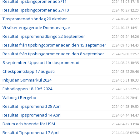
Resultat Tipsbingopromenad 3/11
2024-11-05 17:15
Resultat Tipsbingopromenad 27/10
2024-10-27 12:20
Tipspromenad söndag 20 oktober
2024-10-20 16:27
Vi söker engagerade Domnarvingar
2024-10-13 14:51
Resultat Tipspromenadbingo 22 September
2024-09-24 16:26
Resultat från tipsbingopromenaden den 15 september
2024-09-15 14:40
Resultat från tipsbingopromenaden den 8 september
2024-09-08 21:57
8 september: Uppstart för tipspromenad
2024-08-26 10:35
Checkpointsläpp 17 augusti
2024-08-12 20:46
Inbjudan Sommarkul 2024
2024-05-31 19:33
Fäbodloppen 18-19/5 2024
2024-05-16 22:59
Valborg i Bergebo
2024-04-29 20:41
Resultat Tipspromenad 28 April
2024-04-28 19:50
Resultat Tipspromenad 14 April
2024-04-14 14:47
Datum och boende för USM
2024-04-12 13:04
Resultat Tipspromenad 7 April
2024-04-08 05:56