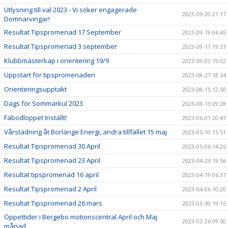
Utlysning till val 2023 - Vi söker engagerade
2023-09-20 21:17
Domnarvingar!
Resultat Tipspromenad 17 September
2023-09-19 06:45
Resultat Tipspromenad 3 september
2023-09-11 19:33
Klubbmästerkap i orientering 19/9
2023-09-03 19:02
Uppstart för tipspromenaden
2023-08-27 18:34
Orienteringsupptakt
2023-08-15 12:50
Dags för Sommarkul 2023
2023-08-13 09:28
Fäbodloppet Inställt!
2023-06-01 20:47
Vårstädning åt Borlänge Energi, andra tillfället 15 maj
2023-05-10 15:51
Resultat Tipspromenad 30 April
2023-05-06 14:26
Resultat Tipspromenad 23 April
2023-04-23 19:56
Resultat tipspromenad 16 april
2023-04-19 06:37
Resultat Tipspromenad 2 April
2023-04-06 10:20
Resultat Tipspromenad 26 mars
2023-03-30 19:16
Öppettider i Bergebo motionscentral April och Maj
2023-03-26 09:50
månad