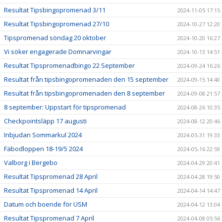
Resultat Tipsbingopromenad 3/11
2024-11-05 17:15
Resultat Tipsbingopromenad 27/10
2024-10-27 12:20
Tipspromenad söndag 20 oktober
2024-10-20 16:27
Vi söker engagerade Domnarvingar
2024-10-13 14:51
Resultat Tipspromenadbingo 22 September
2024-09-24 16:26
Resultat från tipsbingopromenaden den 15 september
2024-09-15 14:40
Resultat från tipsbingopromenaden den 8 september
2024-09-08 21:57
8 september: Uppstart för tipspromenad
2024-08-26 10:35
Checkpointsläpp 17 augusti
2024-08-12 20:46
Inbjudan Sommarkul 2024
2024-05-31 19:33
Fäbodloppen 18-19/5 2024
2024-05-16 22:59
Valborg i Bergebo
2024-04-29 20:41
Resultat Tipspromenad 28 April
2024-04-28 19:50
Resultat Tipspromenad 14 April
2024-04-14 14:47
Datum och boende för USM
2024-04-12 13:04
Resultat Tipspromenad 7 April
2024-04-08 05:56