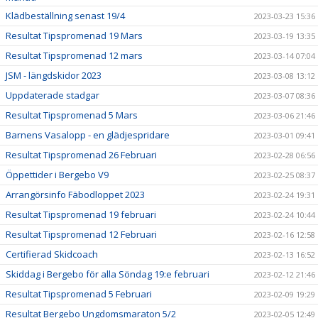
Klädbeställning senast 19/4
2023-03-23 15:36
Resultat Tipspromenad 19 Mars
2023-03-19 13:35
Resultat Tipspromenad 12 mars
2023-03-14 07:04
JSM - längdskidor 2023
2023-03-08 13:12
Uppdaterade stadgar
2023-03-07 08:36
Resultat Tipspromenad 5 Mars
2023-03-06 21:46
Barnens Vasalopp - en glädjespridare
2023-03-01 09:41
Resultat Tipspromenad 26 Februari
2023-02-28 06:56
Öppettider i Bergebo V9
2023-02-25 08:37
Arrangörsinfo Fäbodloppet 2023
2023-02-24 19:31
Resultat Tipspromenad 19 februari
2023-02-24 10:44
Resultat Tipspromenad 12 Februari
2023-02-16 12:58
Certifierad Skidcoach
2023-02-13 16:52
Skiddag i Bergebo för alla Söndag 19:e februari
2023-02-12 21:46
Resultat Tipspromenad 5 Februari
2023-02-09 19:29
Resultat Bergebo Ungdomsmaraton 5/2
2023-02-05 12:49