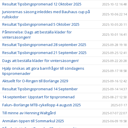
Resultat Tipsbingopromenad 12 Oktober 2025
2025-10-12 16:48
Juniorernas säsong inleddes med Bauhaus cup på
2025-10-06 22:14
rullskidor
Resultat Tipsbingopromenad 5 Oktober 2025
2025-10-05 20:11
Påminnelse: Dags att beställa kläder för
2025-10-01 16:41
vintersäsongen!
Resultat Tipsbingopromenad 28 september 2025
2025-09-28 19:18
Resultat Tipsbingopromenad 21 September 2025
2025-09-25 12:41
Dags att beställa kläder för vintersäsongen!
2025-09-22 20:28
Hjälp önskas att göra barnfrågor till söndagens
2025-09-17 18:58
tipspromenader
Aktuellt för O-Ringen till Borlänge 2029
2025-09-16 12:42
Resultat Tipsbingopromenad 14 September
2025-09-14 14:37
14 september: Uppstart för tipspromenad
2025-08-27 12:50
Falun–Borlänge MTB-cykellopp 4 augusti 2025
2025-07-17
Till minne av Henning Waltgård
2025-07-07 22:07
Anmälan öppen till Sommarkul 2025
2025-06-09 19:58