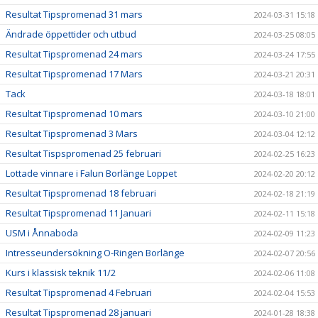
Resultat Tipspromenad 31 mars
2024-03-31 15:18
Ändrade öppettider och utbud
2024-03-25 08:05
Resultat Tipspromenad 24 mars
2024-03-24 17:55
Resultat Tipspromenad 17 Mars
2024-03-21 20:31
Tack
2024-03-18 18:01
Resultat Tipspromenad 10 mars
2024-03-10 21:00
Resultat Tipspromenad 3 Mars
2024-03-04 12:12
Resultat Tispspromenad 25 februari
2024-02-25 16:23
Lottade vinnare i Falun Borlänge Loppet
2024-02-20 20:12
Resultat Tipspromenad 18 februari
2024-02-18 21:19
Resultat Tipspromenad 11 Januari
2024-02-11 15:18
USM i Ånnaboda
2024-02-09 11:23
Intresseundersökning O-Ringen Borlänge
2024-02-07 20:56
Kurs i klassisk teknik 11/2
2024-02-06 11:08
Resultat Tipspromenad 4 Februari
2024-02-04 15:53
Resultat Tipspromenad 28 januari
2024-01-28 18:38