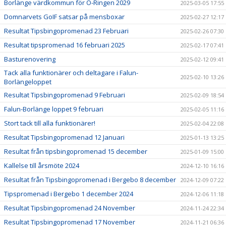
Borlänge värdkommun för O-Ringen 2029
2025-03-05 17:55
Domnarvets GoIF satsar på mensboxar
2025-02-27 12:17
Resultat Tipsbingopromenad 23 Februari
2025-02-26 07:30
Resultat tipspromenad 16 februari 2025
2025-02-17 07:41
Basturenovering
2025-02-12 09:41
Tack alla funktionärer och deltagare i Falun-
2025-02-10 13:26
Borlängeloppet
Resultat Tipsbingopromenad 9 Februari
2025-02-09 18:54
Falun-Borlänge loppet 9 februari
2025-02-05 11:16
Stort tack till alla funktionärer!
2025-02-04 22:08
Resultat Tipsbingopromenad 12 Januari
2025-01-13 13:25
Resultat från tipsbingopromenad 15 december
2025-01-09 15:00
Kallelse till årsmöte 2024
2024-12-10 16:16
Resultat från Tipsbingopromenad i Bergebo 8 december
2024-12-09 07:22
Tipspromenad i Bergebo 1 december 2024
2024-12-06 11:18
Resultat Tipsbingopromenad 24 November
2024-11-24 22:34
Resultat Tipsbingopromenad 17 November
2024-11-21 06:36