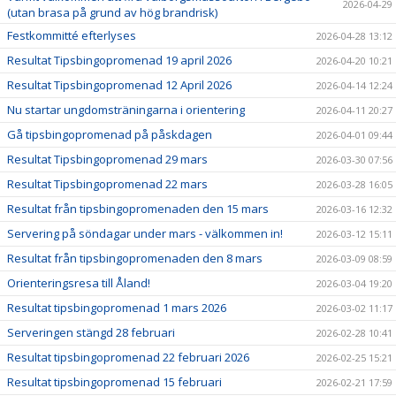
2026-04-29
(utan brasa på grund av hög brandrisk)
Festkommitté efterlyses
2026-04-28 13:12
Resultat Tipsbingopromenad 19 april 2026
2026-04-20 10:21
Resultat Tipsbingopromenad 12 April 2026
2026-04-14 12:24
Nu startar ungdomsträningarna i orientering
2026-04-11 20:27
Gå tipsbingopromenad på påskdagen
2026-04-01 09:44
Resultat Tipsbingopromenad 29 mars
2026-03-30 07:56
Resultat Tipsbingopromenad 22 mars
2026-03-28 16:05
Resultat från tipsbingopromenaden den 15 mars
2026-03-16 12:32
Servering på söndagar under mars - välkommen in!
2026-03-12 15:11
Resultat från tipsbingopromenaden den 8 mars
2026-03-09 08:59
Orienteringsresa till Åland!
2026-03-04 19:20
Resultat tipsbingopromenad 1 mars 2026
2026-03-02 11:17
Serveringen stängd 28 februari
2026-02-28 10:41
Resultat tipsbingopromenad 22 februari 2026
2026-02-25 15:21
Resultat tipsbingopromenad 15 februari
2026-02-21 17:59