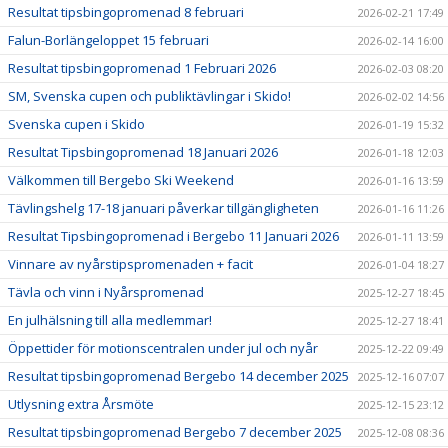
Resultat tipsbingopromenad 8 februari
2026-02-21 17:49
Falun-Borlängeloppet 15 februari
2026-02-14 16:00
Resultat tipsbingopromenad 1 Februari 2026
2026-02-03 08:20
SM, Svenska cupen och publiktävlingar i Skido!
2026-02-02 14:56
Svenska cupen i Skido
2026-01-19 15:32
Resultat Tipsbingopromenad 18 Januari 2026
2026-01-18 12:03
Välkommen till Bergebo Ski Weekend
2026-01-16 13:59
Tävlingshelg 17-18 januari påverkar tillgängligheten
2026-01-16 11:26
Resultat Tipsbingopromenad i Bergebo 11 Januari 2026
2026-01-11 13:59
Vinnare av nyårstipspromenaden + facit
2026-01-04 18:27
Tävla och vinn i Nyårspromenad
2025-12-27 18:45
En julhälsning till alla medlemmar!
2025-12-27 18:41
Öppettider för motionscentralen under jul och nyår
2025-12-22 09:49
Resultat tipsbingopromenad Bergebo 14 december 2025
2025-12-16 07:07
Utlysning extra Årsmöte
2025-12-15 23:12
Resultat tipsbingopromenad Bergebo 7 december 2025
2025-12-08 08:36