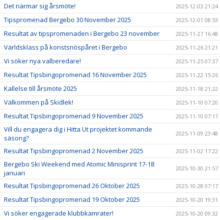
Det närmar sig årsmöte!
2025-12-03 21:24
Tipspromenad Bergebo 30 November 2025
2025-12-01 08:53
Resultat av tipspromenaden i Bergebo 23 november
2025-11-27 16:48
Världsklass på konstsnöspåret i Bergebo
2025-11-26 21:21
Vi söker nya valberedare!
2025-11-25 07:37
Resultat Tipsbingopromenad 16 November 2025
2025-11-22 15:26
Kallelse till årsmöte 2025
2025-11-18 21:22
Välkommen på Skidlek!
2025-11-10 07:20
Resultat Tipsbingopromenad 9 November 2025
2025-11-10 07:17
Vill du engagera dig i Hitta Ut projektet kommande
2025-11-09 23:48
säsong?
Resultat Tipsbingopromenad 2 November 2025
2025-11-02 17:22
Bergebo Ski Weekend med Atomic Minisprint 17-18
2025-10-30 21:57
januari
Resultat Tipsbingopromenad 26 Oktober 2025
2025-10-28 07:17
Resultat Tipsbingopromenad 19 Oktober 2025
2025-10-20 19:31
Vi söker engagerade klubbkamrater!
2025-10-20 09:32