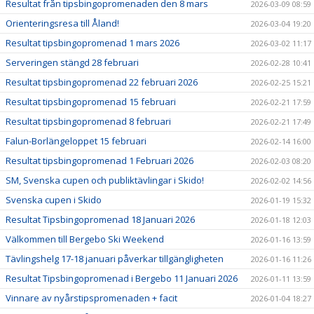
Resultat från tipsbingopromenaden den 8 mars
2026-03-09 08:59
Orienteringsresa till Åland!
2026-03-04 19:20
Resultat tipsbingopromenad 1 mars 2026
2026-03-02 11:17
Serveringen stängd 28 februari
2026-02-28 10:41
Resultat tipsbingopromenad 22 februari 2026
2026-02-25 15:21
Resultat tipsbingopromenad 15 februari
2026-02-21 17:59
Resultat tipsbingopromenad 8 februari
2026-02-21 17:49
Falun-Borlängeloppet 15 februari
2026-02-14 16:00
Resultat tipsbingopromenad 1 Februari 2026
2026-02-03 08:20
SM, Svenska cupen och publiktävlingar i Skido!
2026-02-02 14:56
Svenska cupen i Skido
2026-01-19 15:32
Resultat Tipsbingopromenad 18 Januari 2026
2026-01-18 12:03
Välkommen till Bergebo Ski Weekend
2026-01-16 13:59
Tävlingshelg 17-18 januari påverkar tillgängligheten
2026-01-16 11:26
Resultat Tipsbingopromenad i Bergebo 11 Januari 2026
2026-01-11 13:59
Vinnare av nyårstipspromenaden + facit
2026-01-04 18:27