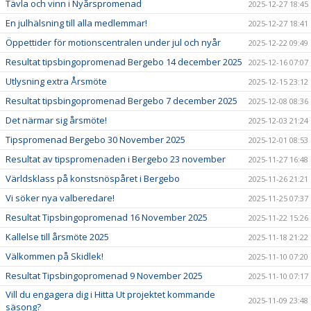
Tävla och vinn i Nyårspromenad
2025-12-27 18:45
En julhälsning till alla medlemmar!
2025-12-27 18:41
Öppettider för motionscentralen under jul och nyår
2025-12-22 09:49
Resultat tipsbingopromenad Bergebo 14 december 2025
2025-12-16 07:07
Utlysning extra Årsmöte
2025-12-15 23:12
Resultat tipsbingopromenad Bergebo 7 december 2025
2025-12-08 08:36
Det närmar sig årsmöte!
2025-12-03 21:24
Tipspromenad Bergebo 30 November 2025
2025-12-01 08:53
Resultat av tipspromenaden i Bergebo 23 november
2025-11-27 16:48
Världsklass på konstsnöspåret i Bergebo
2025-11-26 21:21
Vi söker nya valberedare!
2025-11-25 07:37
Resultat Tipsbingopromenad 16 November 2025
2025-11-22 15:26
Kallelse till årsmöte 2025
2025-11-18 21:22
Välkommen på Skidlek!
2025-11-10 07:20
Resultat Tipsbingopromenad 9 November 2025
2025-11-10 07:17
Vill du engagera dig i Hitta Ut projektet kommande
2025-11-09 23:48
säsong?