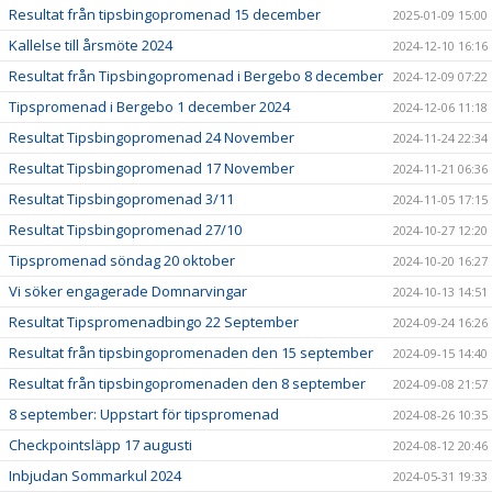
Resultat från tipsbingopromenad 15 december
2025-01-09 15:00
Kallelse till årsmöte 2024
2024-12-10 16:16
Resultat från Tipsbingopromenad i Bergebo 8 december
2024-12-09 07:22
Tipspromenad i Bergebo 1 december 2024
2024-12-06 11:18
Resultat Tipsbingopromenad 24 November
2024-11-24 22:34
Resultat Tipsbingopromenad 17 November
2024-11-21 06:36
Resultat Tipsbingopromenad 3/11
2024-11-05 17:15
Resultat Tipsbingopromenad 27/10
2024-10-27 12:20
Tipspromenad söndag 20 oktober
2024-10-20 16:27
Vi söker engagerade Domnarvingar
2024-10-13 14:51
Resultat Tipspromenadbingo 22 September
2024-09-24 16:26
Resultat från tipsbingopromenaden den 15 september
2024-09-15 14:40
Resultat från tipsbingopromenaden den 8 september
2024-09-08 21:57
8 september: Uppstart för tipspromenad
2024-08-26 10:35
Checkpointsläpp 17 augusti
2024-08-12 20:46
Inbjudan Sommarkul 2024
2024-05-31 19:33