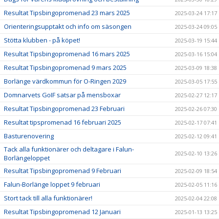
Resultat Tipsbingopromenad 23 mars 2025
2025-03-24 17:17
Orienteringsupptakt och info om säsongen
2025-03-24 09:05
Stötta klubben - på köpet!
2025-03-19 15:44
Resultat Tipsbingopromenad 16 mars 2025
2025-03-16 15:04
Resultat Tipsbingopromenad 9 mars 2025
2025-03-09 18:38
Borlänge värdkommun för O-Ringen 2029
2025-03-05 17:55
Domnarvets GoIF satsar på mensboxar
2025-02-27 12:17
Resultat Tipsbingopromenad 23 Februari
2025-02-26 07:30
Resultat tipspromenad 16 februari 2025
2025-02-17 07:41
Basturenovering
2025-02-12 09:41
Tack alla funktionärer och deltagare i Falun-
2025-02-10 13:26
Borlängeloppet
Resultat Tipsbingopromenad 9 Februari
2025-02-09 18:54
Falun-Borlänge loppet 9 februari
2025-02-05 11:16
Stort tack till alla funktionärer!
2025-02-04 22:08
Resultat Tipsbingopromenad 12 Januari
2025-01-13 13:25