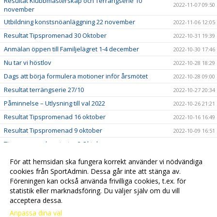
Resultat Klubbmästerskap och Terrängserie 10
2022-11-07 09:50
november
Utbildning konstsnöanläggning 22 november
2022-11-06 12:05
Resultat Tipspromenad 30 Oktober
2022-10-31 19:39
Anmälan öppen till Familjelägret 1-4 december
2022-10-30 17:46
Nu tar vi höstlov
2022-10-28 18:29
Dags att börja formulera motioner inför årsmötet
2022-10-28 09:00
Resultat terrängserie 27/10
2022-10-27 20:34
Påminnelse – Utlysning till val 2022
2022-10-26 21:21
Resultat Tipspromenad 16 oktober
2022-10-16 16:49
Resultat Tipspromenad 9 oktober
2022-10-09 16:51
Tipspromenaden startar 2 Oktober
2022-10-03 09:46
Snart startar höstsäsongen!
2022-07-31 16:15
För att hemsidan ska fungera korrekt använder vi nödvändiga
Träningstävling 21 juni
cookies från SportAdmin. Dessa går inte att stänga av.
2022-07-21 16:16
Föreningen kan också använda frivilliga cookies, t.ex. för
Leverans av beställda klubbkläder
2022-07-05 16:15
statistik eller marknadsföring. Du väljer själv om du vill
acceptera dessa.
Anpassa dina val