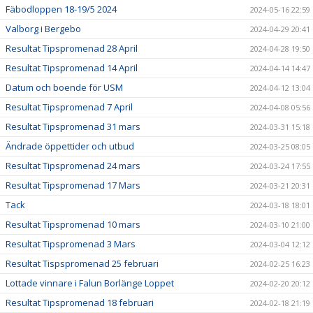
Fäbodloppen 18-19/5 2024
2024-05-16 22:59
Valborg i Bergebo
2024-04-29 20:41
Resultat Tipspromenad 28 April
2024-04-28 19:50
Resultat Tipspromenad 14 April
2024-04-14 14:47
Datum och boende för USM
2024-04-12 13:04
Resultat Tipspromenad 7 April
2024-04-08 05:56
Resultat Tipspromenad 31 mars
2024-03-31 15:18
Ändrade öppettider och utbud
2024-03-25 08:05
Resultat Tipspromenad 24 mars
2024-03-24 17:55
Resultat Tipspromenad 17 Mars
2024-03-21 20:31
Tack
2024-03-18 18:01
Resultat Tipspromenad 10 mars
2024-03-10 21:00
Resultat Tipspromenad 3 Mars
2024-03-04 12:12
Resultat Tispspromenad 25 februari
2024-02-25 16:23
Lottade vinnare i Falun Borlänge Loppet
2024-02-20 20:12
Resultat Tipspromenad 18 februari
2024-02-18 21:19