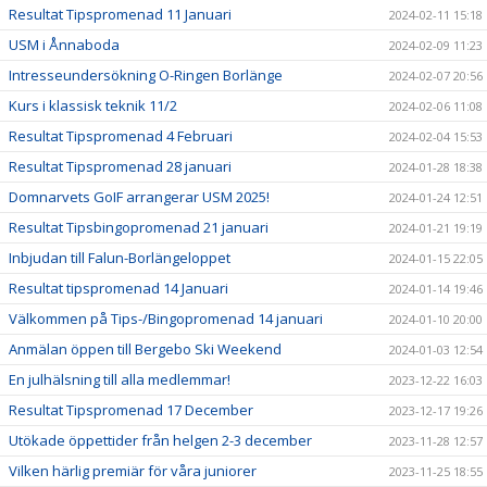
Resultat Tipspromenad 11 Januari
2024-02-11 15:18
USM i Ånnaboda
2024-02-09 11:23
Intresseundersökning O-Ringen Borlänge
2024-02-07 20:56
Kurs i klassisk teknik 11/2
2024-02-06 11:08
Resultat Tipspromenad 4 Februari
2024-02-04 15:53
Resultat Tipspromenad 28 januari
2024-01-28 18:38
Domnarvets GoIF arrangerar USM 2025!
2024-01-24 12:51
Resultat Tipsbingopromenad 21 januari
2024-01-21 19:19
Inbjudan till Falun-Borlängeloppet
2024-01-15 22:05
Resultat tipspromenad 14 Januari
2024-01-14 19:46
Välkommen på Tips-/Bingopromenad 14 januari
2024-01-10 20:00
Anmälan öppen till Bergebo Ski Weekend
2024-01-03 12:54
En julhälsning till alla medlemmar!
2023-12-22 16:03
Resultat Tipspromenad 17 December
2023-12-17 19:26
Utökade öppettider från helgen 2-3 december
2023-11-28 12:57
Vilken härlig premiär för våra juniorer
2023-11-25 18:55