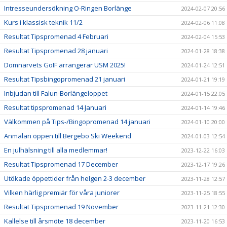
Intresseundersökning O-Ringen Borlänge
2024-02-07 20:56
Kurs i klassisk teknik 11/2
2024-02-06 11:08
Resultat Tipspromenad 4 Februari
2024-02-04 15:53
Resultat Tipspromenad 28 januari
2024-01-28 18:38
Domnarvets GoIF arrangerar USM 2025!
2024-01-24 12:51
Resultat Tipsbingopromenad 21 januari
2024-01-21 19:19
Inbjudan till Falun-Borlängeloppet
2024-01-15 22:05
Resultat tipspromenad 14 Januari
2024-01-14 19:46
Välkommen på Tips-/Bingopromenad 14 januari
2024-01-10 20:00
Anmälan öppen till Bergebo Ski Weekend
2024-01-03 12:54
En julhälsning till alla medlemmar!
2023-12-22 16:03
Resultat Tipspromenad 17 December
2023-12-17 19:26
Utökade öppettider från helgen 2-3 december
2023-11-28 12:57
Vilken härlig premiär för våra juniorer
2023-11-25 18:55
Resultat Tipspromenad 19 November
2023-11-21 12:30
Kallelse till årsmöte 18 december
2023-11-20 16:53