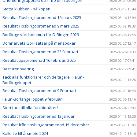
Orienteringsupptakt och info om säsongen
2025-03-24 09:05
Stötta klubben - på köpet!
2025-03-19 15:44
Resultat Tipsbingopromenad 16 mars 2025
2025-03-16 15:04
Resultat Tipsbingopromenad 9 mars 2025
2025-03-09 18:38
Borlänge värdkommun för O-Ringen 2029
2025-03-05 17:55
Domnarvets GoIF satsar på mensboxar
2025-02-27 12:17
Resultat Tipsbingopromenad 23 Februari
2025-02-26 07:30
Resultat tipspromenad 16 februari 2025
2025-02-17 07:41
Basturenovering
2025-02-12 09:41
Tack alla funktionärer och deltagare i Falun-
2025-02-10 13:26
Borlängeloppet
Resultat Tipsbingopromenad 9 Februari
2025-02-09 18:54
Falun-Borlänge loppet 9 februari
2025-02-05 11:16
Stort tack till alla funktionärer!
2025-02-04 22:08
Resultat Tipsbingopromenad 12 Januari
2025-01-13 13:25
Resultat från tipsbingopromenad 15 december
2025-01-09 15:00
Kallelse till årsmöte 2024
2024-12-10 16:16