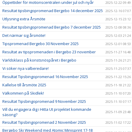
Öppettider för motionscentralen under jul och nyår
2025-12-22 09:49
Resultat tipsbingopromenad Bergebo 14 december 2025
2025-12-16 07:07
Utlysning extra Årsmöte
2025-12-15 23:12
Resultat tipsbingopromenad Bergebo 7 december 2025
2025-12-08 08:36
Det närmar sig årsmöte!
2025-12-03 21:24
Tipspromenad Bergebo 30 November 2025
2025-12-01 08:53
Resultat av tipspromenaden i Bergebo 23 november
2025-11-27 16:48
Världsklass på konstsnöspåret i Bergebo
2025-11-26 21:21
Vi söker nya valberedare!
2025-11-25 07:37
Resultat Tipsbingopromenad 16 November 2025
2025-11-22 15:26
Kallelse till årsmöte 2025
2025-11-18 21:22
Välkommen på Skidlek!
2025-11-10 07:20
Resultat Tipsbingopromenad 9 November 2025
2025-11-10 07:17
Vill du engagera dig i Hitta Ut projektet kommande
2025-11-09 23:48
säsong?
Resultat Tipsbingopromenad 2 November 2025
2025-11-02 17:22
Bergebo Ski Weekend med Atomic Minisprint 17-18