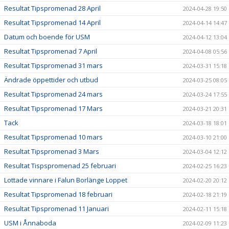
Resultat Tipspromenad 28 April
2024-04-28 19:50
Resultat Tipspromenad 14 April
2024-04-14 14:47
Datum och boende för USM
2024-04-12 13:04
Resultat Tipspromenad 7 April
2024-04-08 05:56
Resultat Tipspromenad 31 mars
2024-03-31 15:18
Ändrade öppettider och utbud
2024-03-25 08:05
Resultat Tipspromenad 24 mars
2024-03-24 17:55
Resultat Tipspromenad 17 Mars
2024-03-21 20:31
Tack
2024-03-18 18:01
Resultat Tipspromenad 10 mars
2024-03-10 21:00
Resultat Tipspromenad 3 Mars
2024-03-04 12:12
Resultat Tispspromenad 25 februari
2024-02-25 16:23
Lottade vinnare i Falun Borlänge Loppet
2024-02-20 20:12
Resultat Tipspromenad 18 februari
2024-02-18 21:19
Resultat Tipspromenad 11 Januari
2024-02-11 15:18
USM i Ånnaboda
2024-02-09 11:23