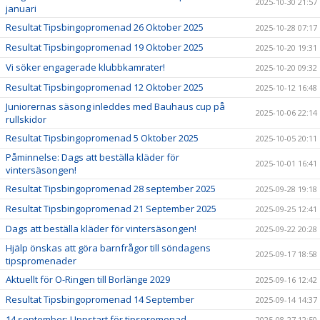
2025-10-30 21:57
januari
Resultat Tipsbingopromenad 26 Oktober 2025
2025-10-28 07:17
Resultat Tipsbingopromenad 19 Oktober 2025
2025-10-20 19:31
Vi söker engagerade klubbkamrater!
2025-10-20 09:32
Resultat Tipsbingopromenad 12 Oktober 2025
2025-10-12 16:48
Juniorernas säsong inleddes med Bauhaus cup på
2025-10-06 22:14
rullskidor
Resultat Tipsbingopromenad 5 Oktober 2025
2025-10-05 20:11
Påminnelse: Dags att beställa kläder för
2025-10-01 16:41
vintersäsongen!
Resultat Tipsbingopromenad 28 september 2025
2025-09-28 19:18
Resultat Tipsbingopromenad 21 September 2025
2025-09-25 12:41
Dags att beställa kläder för vintersäsongen!
2025-09-22 20:28
Hjälp önskas att göra barnfrågor till söndagens
2025-09-17 18:58
tipspromenader
Aktuellt för O-Ringen till Borlänge 2029
2025-09-16 12:42
Resultat Tipsbingopromenad 14 September
2025-09-14 14:37
14 september: Uppstart för tipspromenad
2025-08-27 12:50