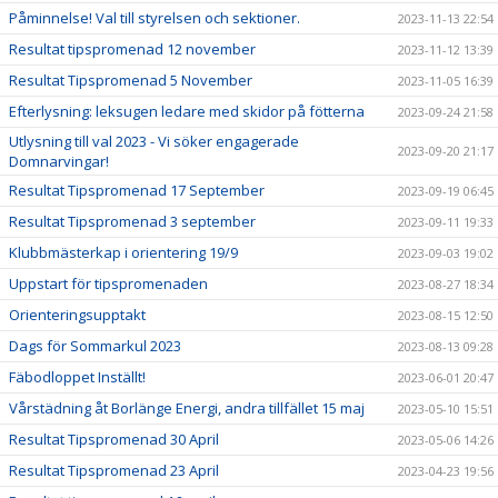
Påminnelse! Val till styrelsen och sektioner.
2023-11-13 22:54
Resultat tipspromenad 12 november
2023-11-12 13:39
Resultat Tipspromenad 5 November
2023-11-05 16:39
Efterlysning: leksugen ledare med skidor på fötterna
2023-09-24 21:58
Utlysning till val 2023 - Vi söker engagerade
2023-09-20 21:17
Domnarvingar!
Resultat Tipspromenad 17 September
2023-09-19 06:45
Resultat Tipspromenad 3 september
2023-09-11 19:33
Klubbmästerkap i orientering 19/9
2023-09-03 19:02
Uppstart för tipspromenaden
2023-08-27 18:34
Orienteringsupptakt
2023-08-15 12:50
Dags för Sommarkul 2023
2023-08-13 09:28
Fäbodloppet Inställt!
2023-06-01 20:47
Vårstädning åt Borlänge Energi, andra tillfället 15 maj
2023-05-10 15:51
Resultat Tipspromenad 30 April
2023-05-06 14:26
Resultat Tipspromenad 23 April
2023-04-23 19:56