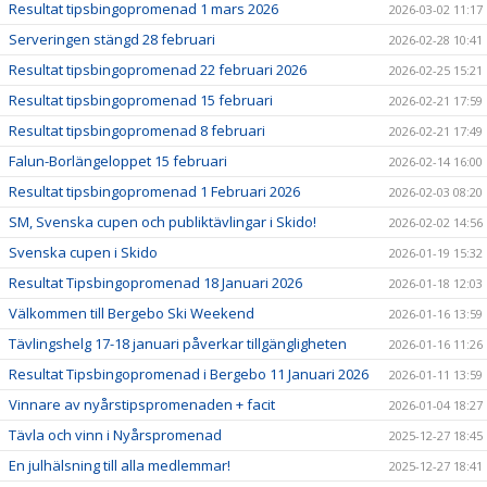
Resultat tipsbingopromenad 1 mars 2026
2026-03-02 11:17
Serveringen stängd 28 februari
2026-02-28 10:41
Resultat tipsbingopromenad 22 februari 2026
2026-02-25 15:21
Resultat tipsbingopromenad 15 februari
2026-02-21 17:59
Resultat tipsbingopromenad 8 februari
2026-02-21 17:49
Falun-Borlängeloppet 15 februari
2026-02-14 16:00
Resultat tipsbingopromenad 1 Februari 2026
2026-02-03 08:20
SM, Svenska cupen och publiktävlingar i Skido!
2026-02-02 14:56
Svenska cupen i Skido
2026-01-19 15:32
Resultat Tipsbingopromenad 18 Januari 2026
2026-01-18 12:03
Välkommen till Bergebo Ski Weekend
2026-01-16 13:59
Tävlingshelg 17-18 januari påverkar tillgängligheten
2026-01-16 11:26
Resultat Tipsbingopromenad i Bergebo 11 Januari 2026
2026-01-11 13:59
Vinnare av nyårstipspromenaden + facit
2026-01-04 18:27
Tävla och vinn i Nyårspromenad
2025-12-27 18:45
En julhälsning till alla medlemmar!
2025-12-27 18:41