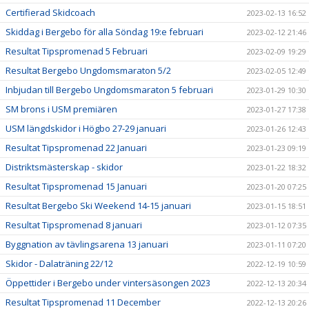
Certifierad Skidcoach
2023-02-13 16:52
Skiddag i Bergebo för alla Söndag 19:e februari
2023-02-12 21:46
Resultat Tipspromenad 5 Februari
2023-02-09 19:29
Resultat Bergebo Ungdomsmaraton 5/2
2023-02-05 12:49
Inbjudan till Bergebo Ungdomsmaraton 5 februari
2023-01-29 10:30
SM brons i USM premiären
2023-01-27 17:38
USM längdskidor i Högbo 27-29 januari
2023-01-26 12:43
Resultat Tipspromenad 22 Januari
2023-01-23 09:19
Distriktsmästerskap - skidor
2023-01-22 18:32
Resultat Tipspromenad 15 Januari
2023-01-20 07:25
Resultat Bergebo Ski Weekend 14-15 januari
2023-01-15 18:51
Resultat Tipspromenad 8 januari
2023-01-12 07:35
Byggnation av tävlingsarena 13 januari
2023-01-11 07:20
Skidor - Dalaträning 22/12
2022-12-19 10:59
Öppettider i Bergebo under vintersäsongen 2023
2022-12-13 20:34
Resultat Tipspromenad 11 December
2022-12-13 20:26