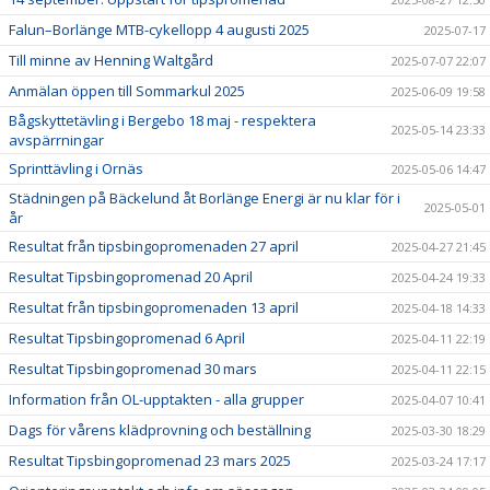
Falun–Borlänge MTB-cykellopp 4 augusti 2025
2025-07-17
Till minne av Henning Waltgård
2025-07-07 22:07
Anmälan öppen till Sommarkul 2025
2025-06-09 19:58
Bågskyttetävling i Bergebo 18 maj - respektera
2025-05-14 23:33
avspärrningar
Sprinttävling i Ornäs
2025-05-06 14:47
Städningen på Bäckelund åt Borlänge Energi är nu klar för i
2025-05-01
år
Resultat från tipsbingopromenaden 27 april
2025-04-27 21:45
Resultat Tipsbingopromenad 20 April
2025-04-24 19:33
Resultat från tipsbingopromenaden 13 april
2025-04-18 14:33
Resultat Tipsbingopromenad 6 April
2025-04-11 22:19
Resultat Tipsbingopromenad 30 mars
2025-04-11 22:15
Information från OL-upptakten - alla grupper
2025-04-07 10:41
Dags för vårens klädprovning och beställning
2025-03-30 18:29
Resultat Tipsbingopromenad 23 mars 2025
2025-03-24 17:17