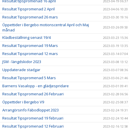
Resultat tipspromenad 16 april
2023-04-19 06:37
Resultat Tipspromenad 2 April
2023-04-06 10:20
Resultat Tipspromenad 26 mars
2023-03-30 19:16
Öppettider i Bergebo motionscentral April och Maj
2023-03-26 09:50
månad
Klädbeställning senast 19/4
2023-03-23 15:36
Resultat Tipspromenad 19 Mars
2023-03-19 13:35
Resultat Tipspromenad 12 mars
2023-03-14 07:04
JSM - längdskidor 2023
2023-03-08 13:12
Uppdaterade stadgar
2023-03-07 08:36
Resultat Tipspromenad 5 Mars
2023-03-06 21:46
Barnens Vasalopp - en glädjespridare
2023-03-01 09:41
Resultat Tipspromenad 26 Februari
2023-02-28 06:56
Öppettider i Bergebo V9
2023-02-25 08:37
Arrangörsinfo Fäbodloppet 2023
2023-02-24 19:31
Resultat Tipspromenad 19 februari
2023-02-24 10:44
Resultat Tipspromenad 12 Februari
2023-02-16 12:58