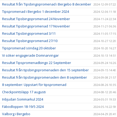
Resultat från Tipsbingopromenad i Bergebo 8 december
2024-12-09 07:22
Tipspromenad i Bergebo 1 december 2024
2024-12-06 11:18
Resultat Tipsbingopromenad 24 November
2024-11-24 22:34
Resultat Tipsbingopromenad 17 November
2024-11-21 06:36
Resultat Tipsbingopromenad 3/11
2024-11-05 17:15
Resultat Tipsbingopromenad 27/10
2024-10-27 12:20
Tipspromenad söndag 20 oktober
2024-10-20 16:27
Vi söker engagerade Domnarvingar
2024-10-13 14:51
Resultat Tipspromenadbingo 22 September
2024-09-24 16:26
Resultat från tipsbingopromenaden den 15 september
2024-09-15 14:40
Resultat från tipsbingopromenaden den 8 september
2024-09-08 21:57
8 september: Uppstart för tipspromenad
2024-08-26 10:35
Checkpointsläpp 17 augusti
2024-08-12 20:46
Inbjudan Sommarkul 2024
2024-05-31 19:33
Fäbodloppen 18-19/5 2024
2024-05-16 22:59
Valborg i Bergebo
2024-04-29 20:41