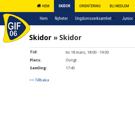
HEM
SKIDOR
ORIENTERING
BLI MEDLEM
Hem
Nyheter
Ungdomsverksamhet
Junior
Skidor
» Skidor
Tid:
tis 18 mars, 18:00 - 19:00
Plats:
Övrigt
Samling:
17:45
<< Tillbaka