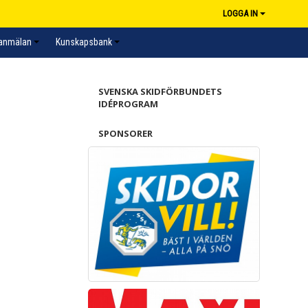
LOGGA IN
sanmälan
Kunskapsbank
SVENSKA SKIDFÖRBUNDETS
IDÉPROGRAM
SPONSORER